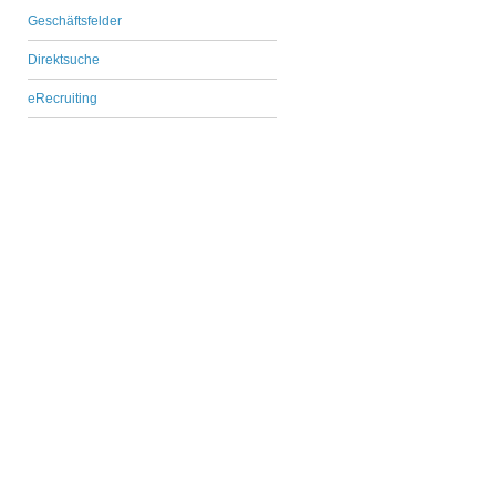
Geschäftsfelder
Direktsuche
eRecruiting