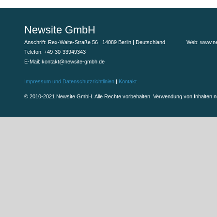
Newsite GmbH
Anschrift: Rex-Waite-Straße 56 | 14089 Berlin | Deutschland
Web: www.ne
Telefon: +49-30-33949343
E-Mail: kontakt@newsite-gmbh.de
Impressum und Datenschutzrichtlinien
|
Kontakt
© 2010-2021 Newsite GmbH. Alle Rechte vorbehalten. Verwendung von Inhalten 